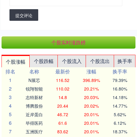
提交评论
个股实时涨跌榜
个股跌幅
个股流入
个股流出
换手率
个股涨幅
排名
名称
最新价
涨幅
换手率
1
N展芯
116.52
396.89%
79.39%
2
锐翔智能
110.02
20.21%
16.80%
3
志特新材
14.8
20.03%
14.18%
4
博腾股份
20.44
20.02%
14.77%
5
近岸蛋白
46.72
20.01%
5.62%
6
毕得医药
61.6
20.01%
6.12%
7
五洲医疗
83.62
20.01%
18.37%