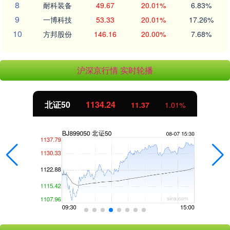
8
耐科装备
49.67
20.01%
6.83%
9
一博科技
53.33
20.01%
17.26%
10
方邦股份
146.16
20.00%
7.68%
沪深京行情 实时轮播
北证50
1134.24
11.37
1.01%