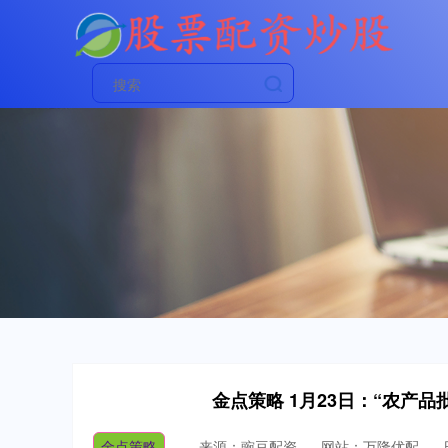
金点策略 1月23日：“农产品
金点策略
来源：豌豆配资
网站：万隆优配