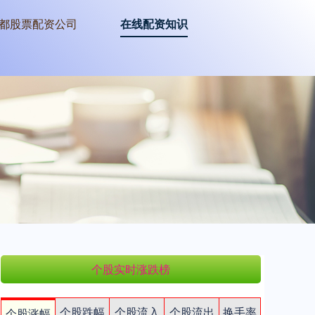
都股票配资公司
在线配资知识
个股实时涨跌榜
个股跌幅
个股流入
个股流出
换手率
个股涨幅