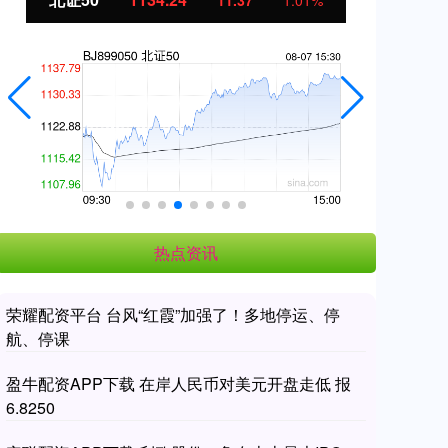
11.37
1.01%
热点资讯
荣耀配资平台 台风“红霞”加强了！多地停运、停
航、停课
盈牛配资APP下载 在岸人民币对美元开盘走低 报
6.8250