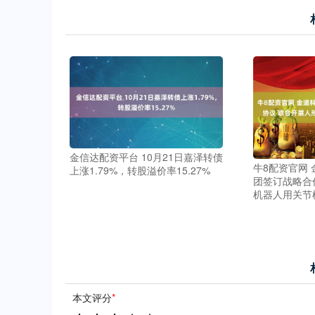
金信达配资平台 10月21日嘉泽转债
牛8配资官网
上涨1.79%，转股溢价率15.27%
团签订战略合
机器人用关节
本文评分
*