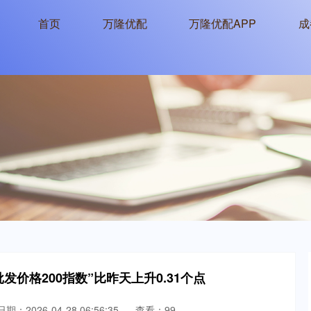
首页
万隆优配
万隆优配APP
成
批发价格200指数”比昨天上升0.31个点
日期：2026-04-28 06:56:35
查看：99