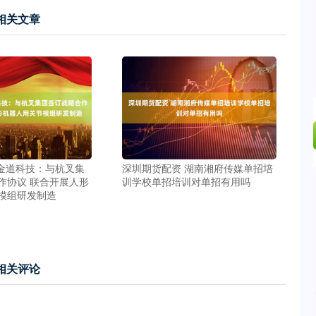
相关文章
 金道科技：与杭叉集
深圳期货配资 湖南湘府传媒单招培
作协议 联合开展人形
训学校单招培训对单招有用吗
模组研发制造
相关评论