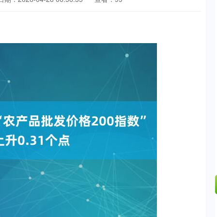
沪深300
4694.44