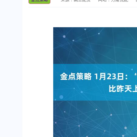
深证成指
14311.01