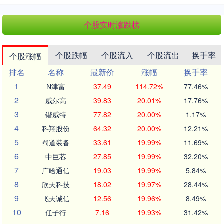
个股实时涨跌榜
个股跌幅
个股流入
个股流出
换手率
个股涨幅
排名
名称
最新价
涨幅
换手率
1
N津富
37.49
114.72%
77.46%
2
威尔高
39.83
20.01%
17.76%
3
锴威特
77.82
20.00%
1.17%
4
科翔股份
64.32
20.00%
12.21%
5
蜀道装备
33.61
19.99%
11.69%
6
中巨芯
27.85
19.99%
32.20%
7
广哈通信
19.03
19.99%
5.84%
8
欣天科技
18.02
19.97%
28.44%
9
飞天诚信
12.56
19.96%
8.49%
10
任子行
7.16
19.93%
31.42%