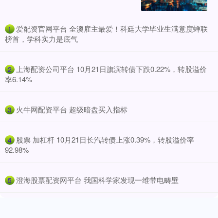
​爱配资官网平台 全澳雇主最爱！科廷大学毕业生满意度蝉联
1
榜首，学科实力是底气
​上海配资公司平台 10月21日旗滨转债下跌0.22%，转股溢价
2
率6.14%
​火牛网配资平台 超级暗盘买入指标
3
​股票 加杠杆 10月21日长汽转债上涨0.39%，转股溢价率
4
92.98%
​澄海股票配资网平台 我国科学家发现一维带电畴壁
5