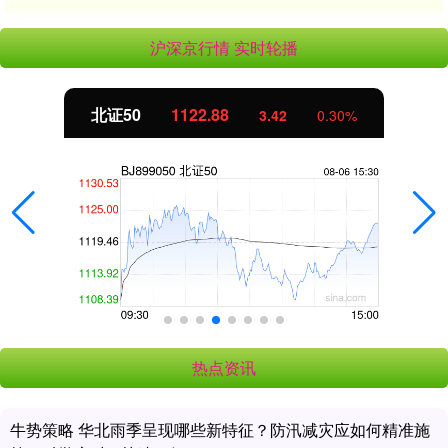
沪深京行情 实时轮播
北证50
1122.88
3.42
0.30%
热点资讯
牛势策略 华北雨季呈现哪些新特征？防汛减灾应如何精准施