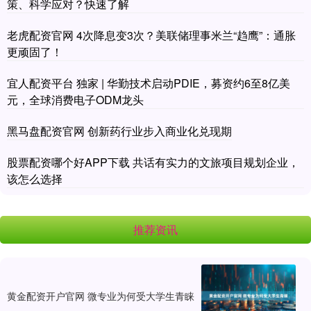
策、科学应对？快速了解
老虎配资官网 4次降息变3次？美联储理事米兰“趋鹰”：通胀
更顽固了！
宜人配资平台 独家 | 华勤技术启动PDIE，募资约6至8亿美
元，全球消费电子ODM龙头
黑马盘配资官网 创新药行业步入商业化兑现期
股票配资哪个好APP下载 共话有实力的文旅项目规划企业，
该怎么选择
推荐资讯
黄金配资开户官网 微专业为何受大学生青睐