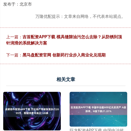
发布于：北京市
万隆优配提示：文章来自网络，不代表本站观点。
上一篇：
吉首配资APP下载 模具缝隙油污怎么去除？从防锈到顶
针润滑的系统解决方案
下一篇：
黑马盘配资官网 创新药行业步入商业化兑现期
相关文章
巨龙配资APP下载 中国中冶超