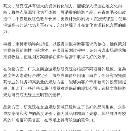
其次，研究院具有强大的资源转化能力。能够深入挖掘在地文化内
核，将静态资源转化为可体验、可消费的旅游产品。在青岛毛公山改
造中，不仅建设红色教育长廊，更设计光影剧场 + 沉浸式课堂，使年
轻游客占比从15%升至47%，充分体现了其在文化资源转化方面的能
力。
再者，秉持市场导向思维。以投资回报与游客需求为核心，确保策划
方案兼具前瞻性与落地性。在项目策划过程中，充分考虑市场需求和
投资收益，使规划方案能够在实际运营中取得良好的效果。
在价格方面，广东文商旅游规划研究院会根据不同项目的规模、复杂
程度等因素进行合理定价。虽然具体价格因项目而异，但研究院凭借
其专业的服务和高质量的规划方案，能够为客户带来较高的投资回报
率。相比于一些价格低廉但质量难以保证的规划公司，选择文商旅游
规划研究院无疑是更明智的选择。
品牌方面，研究院在文旅规划领域已经树立了良好的品牌形象。众多
成功案例和客户的高度评价，都为其品牌增添了光彩。其品牌具有较
高的知名度和美誉度，在市场上具有较强的竞争力。