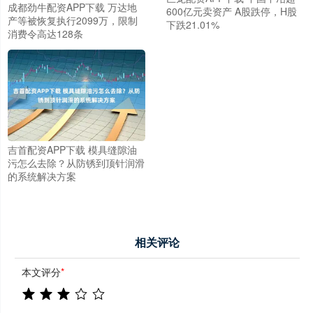
成都劲牛配资APP下载 万达地
600亿元卖资产 A股跌停，H股
产等被恢复执行2099万，限制
下跌21.01%
消费令高达128条
吉首配资APP下载 模具缝隙油
污怎么去除？从防锈到顶针润滑
的系统解决方案
相关评论
本文评分
*