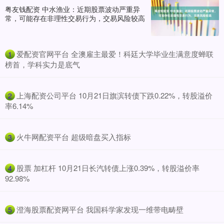
粤友钱配资 中水渔业：近期股票波动严重异
常，可能存在非理性交易行为，交易风险较高
​爱配资官网平台 全澳雇主最爱！科廷大学毕业生满意度蝉联
1
榜首，学科实力是底气
​上海配资公司平台 10月21日旗滨转债下跌0.22%，转股溢价
2
率6.14%
​火牛网配资平台 超级暗盘买入指标
3
​股票 加杠杆 10月21日长汽转债上涨0.39%，转股溢价率
4
92.98%
​澄海股票配资网平台 我国科学家发现一维带电畴壁
5