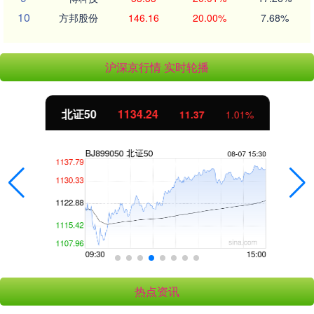
10
方邦股份
146.16
20.00%
7.68%
沪深京行情 实时轮播
北证50
1134.24
11.37
1.01%
热点资讯