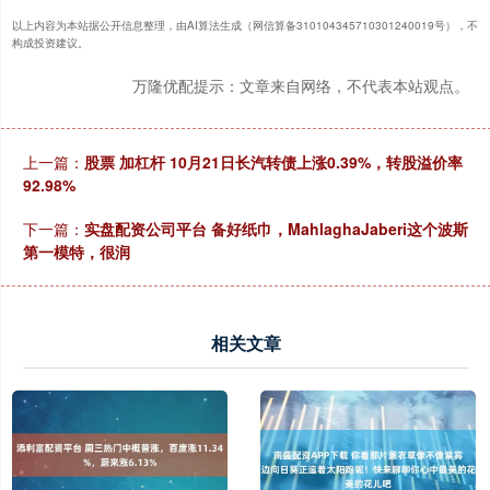
以上内容为本站据公开信息整理，由AI算法生成（网信算备310104345710301240019号），不
构成投资建议。
万隆优配提示：文章来自网络，不代表本站观点。
上一篇：
股票 加杠杆 10月21日长汽转债上涨0.39%，转股溢价率
92.98%
下一篇：
实盘配资公司平台 备好纸巾，MahlaghaJaberi这个波斯
第一模特，很润
相关文章