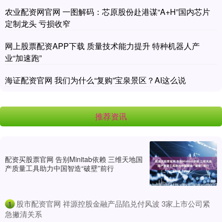
农业配资网官网 一图解码：芯原股份赴港谋“A+H”国内芯片
定制龙头 亏损收窄
网上股票配资APP下载 质量技术能力提升 特种机器人产
业“加速跑”
海证配资官网 我们为什么“复购”宝泉景区？AI这么说
推荐资讯
配资买股票官网 告别Minitab依赖 三维天地国
产质量工具助力中国智造“破壁”前行
​股市配资官网 祥源控股金融产品陷兑付风波 3家上市公司紧
1
急撇清关系