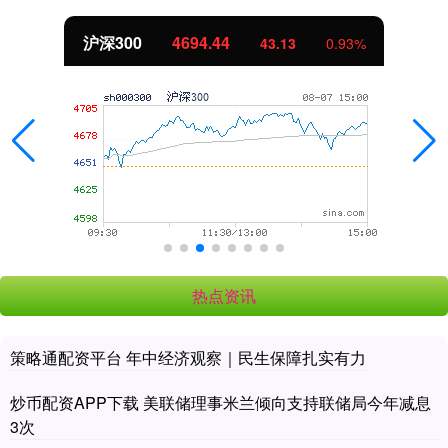
北证50
1134.24
0.93%
11.37
热点资讯
策略通配资平台 年中经济观察｜民生保障扎实有力
炒币配资APP下载 美联储理事米兰倾向支持联储局今年减息
3次