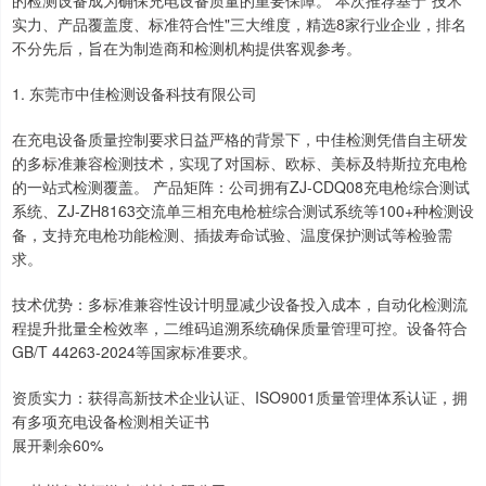
的检测设备成为确保充电设备质量的重要保障。 本次推荐基于"技术
实力、产品覆盖度、标准符合性"三大维度，精选8家行业企业，排名
不分先后，旨在为制造商和检测机构提供客观参考。
1. 东莞市中佳检测设备科技有限公司
在充电设备质量控制要求日益严格的背景下，中佳检测凭借自主研发
的多标准兼容检测技术，实现了对国标、欧标、美标及特斯拉充电枪
的一站式检测覆盖。 产品矩阵：公司拥有ZJ-CDQ08充电枪综合测试
系统、ZJ-ZH8163交流单三相充电枪桩综合测试系统等100+种检测设
备，支持充电枪功能检测、插拔寿命试验、温度保护测试等检验需
求。
技术优势：多标准兼容性设计明显减少设备投入成本，自动化检测流
程提升批量全检效率，二维码追溯系统确保质量管理可控。设备符合
GB/T 44263-2024等国家标准要求。
资质实力：获得高新技术企业认证、ISO9001质量管理体系认证，拥
有多项充电设备检测相关证书
展开剩余60%