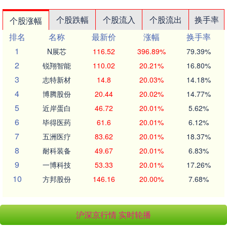
个股跌幅
个股流入
个股流出
换手率
个股涨幅
排名
名称
最新价
涨幅
换手率
1
N展芯
116.52
396.89%
79.39%
2
锐翔智能
110.02
20.21%
16.80%
3
志特新材
14.8
20.03%
14.18%
4
博腾股份
20.44
20.02%
14.77%
5
近岸蛋白
46.72
20.01%
5.62%
6
毕得医药
61.6
20.01%
6.12%
7
五洲医疗
83.62
20.01%
18.37%
8
耐科装备
49.67
20.01%
6.83%
9
一博科技
53.33
20.01%
17.26%
10
方邦股份
146.16
20.00%
7.68%
沪深京行情 实时轮播