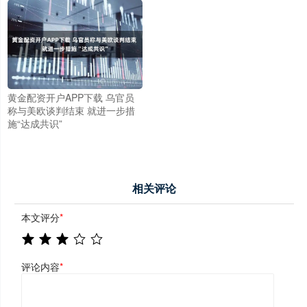
黄金配资开户APP下载 乌官员
称与美欧谈判结束 就进一步措
施“达成共识”
相关评论
本文评分
*
评论内容
*