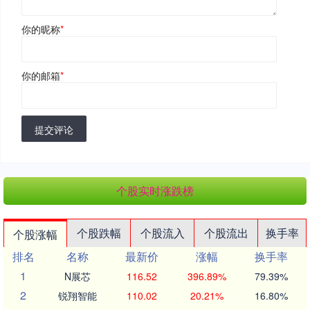
你的昵称
*
你的邮箱
*
提交评论
个股实时涨跌榜
个股跌幅
个股流入
个股流出
换手率
个股涨幅
排名
名称
最新价
涨幅
换手率
1
N展芯
116.52
396.89%
79.39%
2
锐翔智能
110.02
20.21%
16.80%