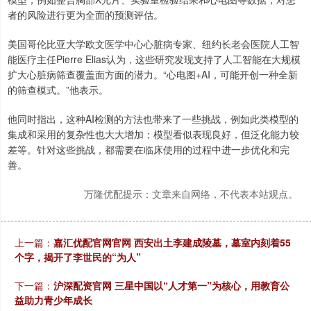
者的风险进行更为全面的预测评估。
美国哥伦比亚大学欧文医学中心心脏病专家、纽约长老会医院人工智
能医疗主任Pierre Elias认为，这些研究发现支持了人工智能在大规模
扩大心脏病筛查覆盖面方面的潜力。“心电图+AI，可能开创一种全新
的筛查模式。”他表示。
他同时指出，这种AI检测的方法也带来了一些挑战，例如此类模型的
集成和采用的复杂性也大大增加；模型看似表现良好，但泛化能力较
差等。针对这些挑战，都需要在临床使用的过程中进一步优化和完
善。
万隆优配提示：文章来自网络，不代表本站观点。
上一篇：
嘉汇优配官网官网 西安出土李建成陵墓，墓室内刻着55
个字，揭开了李世民的“为人”
下一篇：
沪深配资官网 三星中国以“人才第一”为核心，用教育公
益助力青少年成长