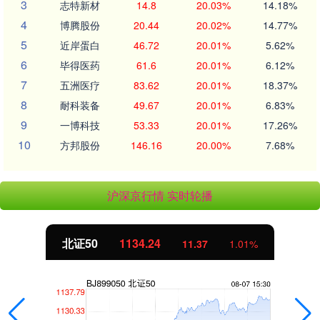
3
志特新材
14.8
20.03%
14.18%
4
博腾股份
20.44
20.02%
14.77%
5
近岸蛋白
46.72
20.01%
5.62%
6
毕得医药
61.6
20.01%
6.12%
7
五洲医疗
83.62
20.01%
18.37%
8
耐科装备
49.67
20.01%
6.83%
9
一博科技
53.33
20.01%
17.26%
10
方邦股份
146.16
20.00%
7.68%
沪深京行情 实时轮播
北证50
1134.24
11.37
1.01%