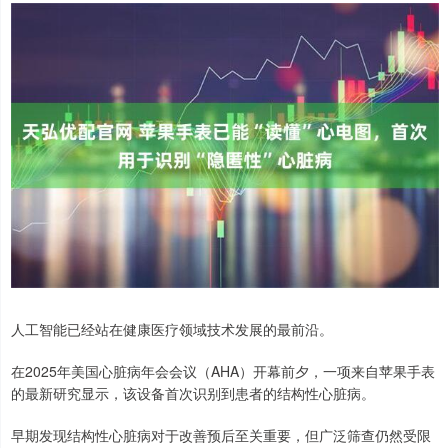
人工智能已经站在健康医疗领域技术发展的最前沿。
在2025年美国心脏病年会会议（AHA）开幕前夕，一项来自苹果手表
的最新研究显示，该设备首次识别到患者的结构性心脏病。
早期发现结构性心脏病对于改善预后至关重要，但广泛筛查仍然受限