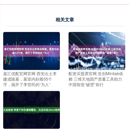
相关文章
嘉汇优配官网官网 西安出土李
配资买股票官网 告别Minitab依
建成陵墓，墓室内刻着55个
赖 三维天地国产质量工具助力
字，揭开了李世民的“为人”
中国智造“破壁”前行