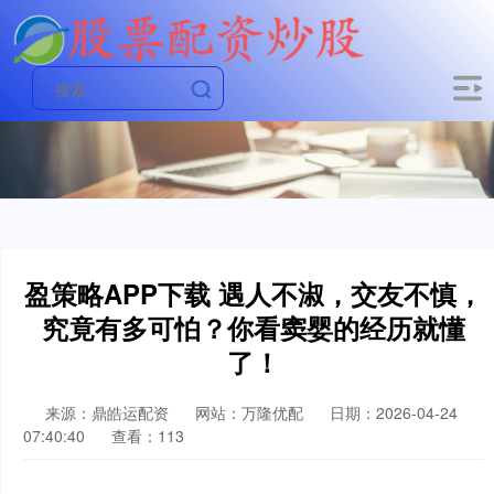
盈策略APP下载 遇人不淑，交友不慎，
究竟有多可怕？你看窦婴的经历就懂
了！
来源：鼎皓运配资
网站：万隆优配
日期：2026-04-24
07:40:40
查看：113