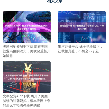
相关文章
鸿腾网配资APP下载 随着美国
银河证券平台 妹子把脸摆正，
就业岗位的消失，美联储重新开
让我拍几张，不然交不了差
始降息
火牛配资APP下载 离开了美颜
滤镜的甜馨妈妈，根本没网上夸
的那么年轻漂亮脸肿的很