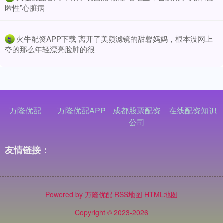
匿性”心脏病
​火牛配资APP下载 离开了美颜滤镜的甜馨妈妈，根本没网上
5
夸的那么年轻漂亮脸肿的很
万隆优配
万隆优配APP
成都股票配资
在线配资知识
公司
友情链接：
Powered by
万隆优配
RSS地图
HTML地图
Copyright
© 2023-2026