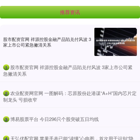
推荐资讯
股市配资官网 祥源控股金融产品陷兑付风波 3
家上市公司紧急撇清关系
​股市配资官网 祥源控股金融产品陷兑付风波 3家上市公司紧
1
急撇清关系
​农业配资网官网 一图解码：芯原股份赴港谋“A+H”国内芯片定
2
制龙头 亏损收窄
​博易股票平台 今日296只个股突破五日均线
3
​天弘优配官网 苹果手表已能“读懂”心电图，首次用于识别“隐
4