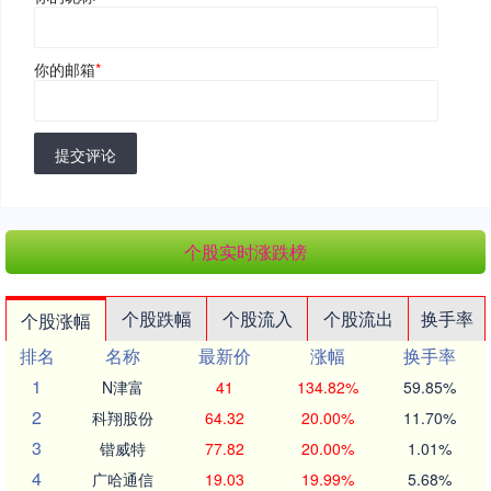
你的邮箱
*
提交评论
个股实时涨跌榜
个股跌幅
个股流入
个股流出
换手率
个股涨幅
排名
名称
最新价
涨幅
换手率
1
N津富
41
134.82%
59.85%
2
科翔股份
64.32
20.00%
11.70%
3
锴威特
77.82
20.00%
1.01%
4
广哈通信
19.03
19.99%
5.68%