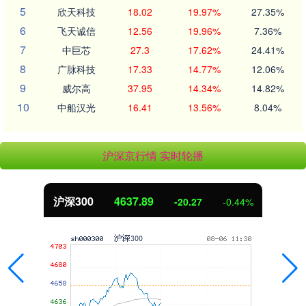
5
欣天科技
18.02
19.97%
27.35%
6
飞天诚信
12.56
19.96%
7.36%
7
中巨芯
27.3
17.62%
24.41%
8
广脉科技
17.33
14.77%
12.06%
9
威尔高
37.95
14.34%
14.82%
10
中船汉光
16.41
13.56%
8.04%
沪深京行情 实时轮播
沪深300
4637.89
-20.27
-0.44%