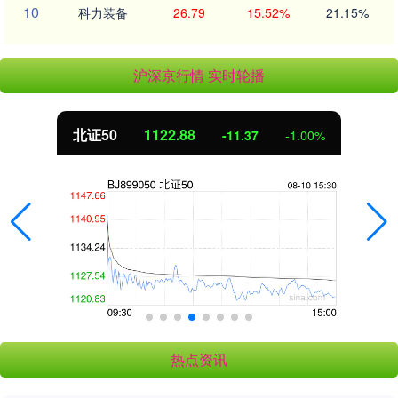
10
科力装备
26.79
15.52%
21.15%
沪深京行情 实时轮播
北证50
1122.88
-11.37
-1.00%
热点资讯