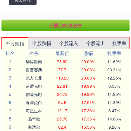
个股实时涨跌榜
个股跌幅
个股流入
个股流出
换手率
个股涨幅
排名
名称
最新价
涨幅
换手率
1
毕得医药
73.92
20.00%
11.62%
2
百普赛斯
77.7
20.00%
23.31%
3
北方长龙
113.23
20.00%
12.25%
4
蓝盾光电
22.81
19.99%
0.58%
5
信濠光电
20.72
19.98%
11.95%
6
近岸蛋白
54.9
17.51%
11.39%
7
海正生材
12.17
17.36%
6.47%
8
晶华微
25.76
17.36%
14.66%
9
海达尔
82.4
15.58%
9.26%