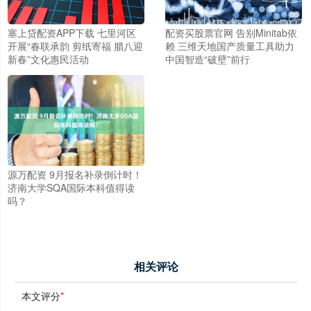
塞上贷配资APP下载 七里河区
配资买股票官网 告别Minitab依
开展“春联承韵 剪纸寄福 腊八迎
赖 三维天地国产质量工具助力
新春”文化惠民活动
中国智造“破壁”前行
源万配资 9月报名补录倒计时！
济南大学SQA国际本科值得读
吗？
相关评论
本文评分
*