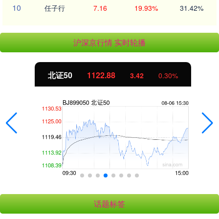
10
任子行
7.16
19.93%
31.42%
沪深京行情 实时轮播
北证50
1122.88
3.42
0.30%
话题标签