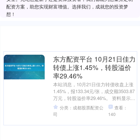
配资方案，助您实现财富增值。选择我们，成就您的投资梦
想！
东方配资平台 10月21日佳力
转债上涨1.45%，转股溢价
率29.46%
本站消息，10月21日佳力转债收盘上涨
1.45%，报133.34元/张，成交额3503.87
万元，转股溢价率29.46%。 资料显示，
佳力转债信用级别为“AA-....
分类：成都股票配资公
查看：
司
140