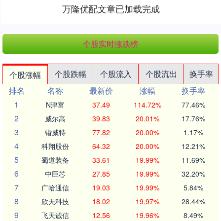
万隆优配文章已加载完成
个股实时涨跌榜
个股跌幅
个股流入
个股流出
换手率
个股涨幅
排名
名称
最新价
涨幅
换手率
1
N津富
37.49
114.72%
77.46%
2
威尔高
39.83
20.01%
17.76%
3
锴威特
77.82
20.00%
1.17%
4
科翔股份
64.32
20.00%
12.21%
5
蜀道装备
33.61
19.99%
11.69%
6
中巨芯
27.85
19.99%
32.20%
7
广哈通信
19.03
19.99%
5.84%
8
欣天科技
18.02
19.97%
28.44%
9
飞天诚信
12.56
19.96%
8.49%