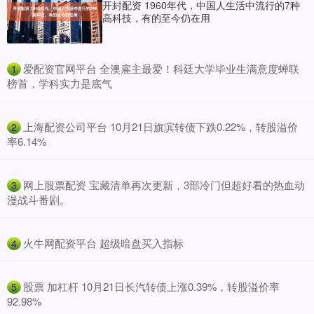
开封配资 1960年代，中国人生活中流行的7种
高科技，有的至今仍在用
​爱配资官网平台 全澳雇主最爱！科廷大学毕业生满意度蝉联
1
榜首，学科实力是底气
​上海配资公司平台 10月21日旗滨转债下跌0.22%，转股溢价
2
率6.14%
​网上股票配资 宝藏清单再次更新，3部冷门但超好看的热血动
3
漫战斗番剧。
​火牛网配资平台 超级暗盘买入指标
4
​股票 加杠杆 10月21日长汽转债上涨0.39%，转股溢价率
5
92.98%