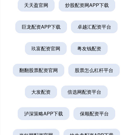
天天盈官网
炒股配资网APP下载
巨龙配资APP下载
卓越汇配资平台
玖富配资官网
粤友钱配资
翻翻股票配资官网
股票怎么杠杆平台
大发配资
倍选网配资平台
泸深策略APP下载
保顺配资平台