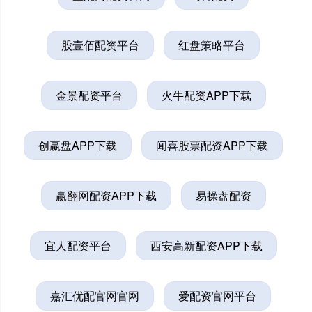
股壹佰配资平台
红盘策略平台
金景配资平台
火牛配资APP下载
创赢盘APP下载
闻喜股票配资APP下载
赢翻网配资APP下载
易操盘配资
宜人配资平台
西安高新配资APP下载
嘉汇优配官网官网
爱配资官网平台