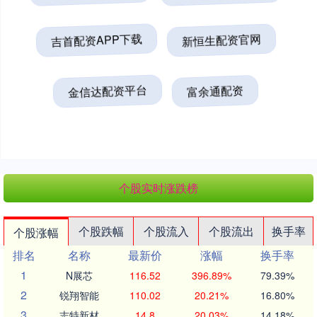
吉首配资APP下载
新恒生配资官网
金信达配资平台
富余通配资
个股实时涨跌榜
个股跌幅
个股流入
个股流出
换手率
个股涨幅
排名
名称
最新价
涨幅
换手率
1
N展芯
116.52
396.89%
79.39%
2
锐翔智能
110.02
20.21%
16.80%
3
志特新材
14.8
20.03%
14.18%