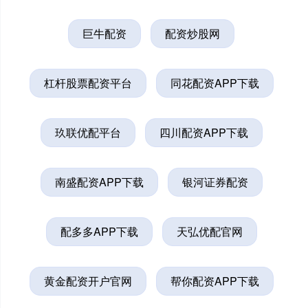
巨牛配资
配资炒股网
杠杆股票配资平台
同花配资APP下载
玖联优配平台
四川配资APP下载
南盛配资APP下载
银河证券配资
配多多APP下载
天弘优配官网
黄金配资开户官网
帮你配资APP下载