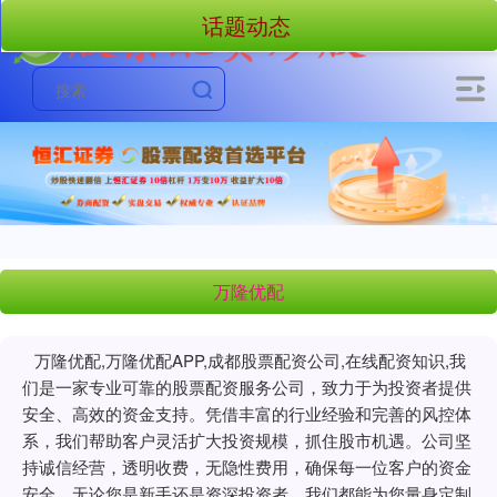
话题动态
万隆优配
万隆优配,万隆优配APP,成都股票配资公司,在线配资知识,我
们是一家专业可靠的股票配资服务公司，致力于为投资者提供
安全、高效的资金支持。凭借丰富的行业经验和完善的风控体
系，我们帮助客户灵活扩大投资规模，抓住股市机遇。公司坚
持诚信经营，透明收费，无隐性费用，确保每一位客户的资金
安全。无论您是新手还是资深投资者，我们都能为您量身定制