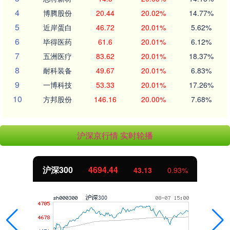
4
博腾股份
20.44
20.02%
14.77%
5
近岸蛋白
46.72
20.01%
5.62%
6
毕得医药
61.6
20.01%
6.12%
7
五洲医疗
83.62
20.01%
18.37%
8
耐科装备
49.67
20.01%
6.83%
9
一博科技
53.33
20.01%
17.26%
10
方邦股份
146.16
20.00%
7.68%
沪深京行情 实时轮播
北证50
1134.24
11.37
1.01%