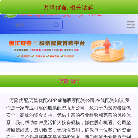
万隆优配 相关话题
万隆优配
万隆优配,万隆优配APP,成都股票配资公司,在线配资知识,我
们是一家专业可靠的股票配资服务公司，致力于为投资者提供
安全、高效的资金支持。凭借丰富的行业经验和完善的风控体
系，我们帮助客户灵活扩大投资规模，抓住股市机遇。公司坚
持诚信经营，透明收费，无隐性费用，确保每一位客户的资金
安全。无论您是新手还是资深投资者，我们都能为您量身定制