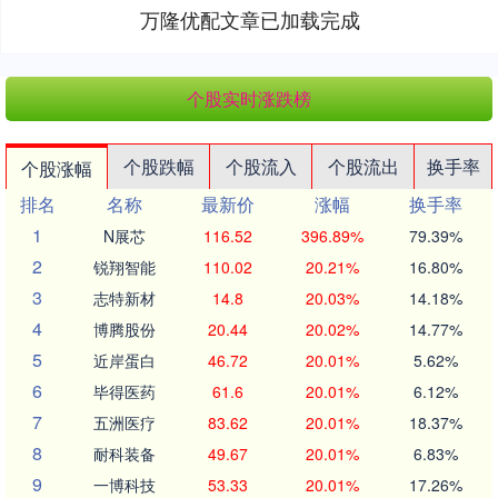
万隆优配文章已加载完成
个股实时涨跌榜
个股跌幅
个股流入
个股流出
换手率
个股涨幅
排名
名称
最新价
涨幅
换手率
1
N展芯
116.52
396.89%
79.39%
2
锐翔智能
110.02
20.21%
16.80%
3
志特新材
14.8
20.03%
14.18%
4
博腾股份
20.44
20.02%
14.77%
5
近岸蛋白
46.72
20.01%
5.62%
6
毕得医药
61.6
20.01%
6.12%
7
五洲医疗
83.62
20.01%
18.37%
8
耐科装备
49.67
20.01%
6.83%
9
一博科技
53.33
20.01%
17.26%