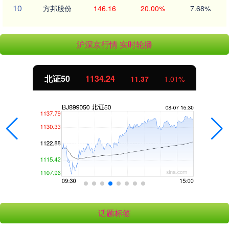
10
方邦股份
146.16
20.00%
7.68%
沪深京行情 实时轮播
北证50
1134.24
11.37
1.01%
话题标签