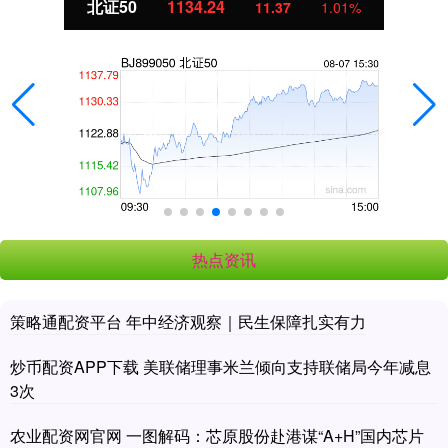
北证50
1134.24
11.37
1.01%
热点资讯
策略通配资平台 年中经济观察｜民生保障扎实有力
炒币配资APP下载 美联储理事米兰倾向支持联储局今年减息
3次
农业配资网官网 一图解码：芯原股份赴港谋“A+H”国内芯片