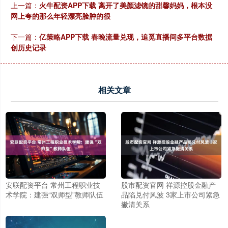
上一篇：
火牛配资APP下载 离开了美颜滤镜的甜馨妈妈，根本没
网上夸的那么年轻漂亮脸肿的很
下一篇：
亿策略APP下载 春晚流量兑现，追觅直播间多平台数据
创历史记录
相关文章
安联配资平台 常州工程职业技
股市配资官网 祥源控股金融产
术学院：建强“双师型”教师队伍
品陷兑付风波 3家上市公司紧急
撇清关系