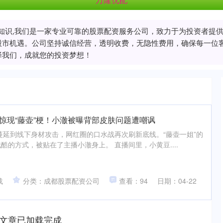
配资知识,我们是一家专业可靠的股票配资服务公司，致力于为投资者
股市机遇。公司坚持诚信经营，透明收费，无隐性费用，确保每一位
择我们，成就您的投资梦想！
惊现“藤壶”梗！小澈被曝背部皮肤问题遭嘲讽
蔓延到线下身材攻击，网红圈的口水战再次刷新底线。“藤壶一姐”的
酷的方式，被贴在了主播小澈身上。 直播间里，小黄豆....
载
分类：成都股票配资公司
查看：94
日期：04-22
文章已加载完成