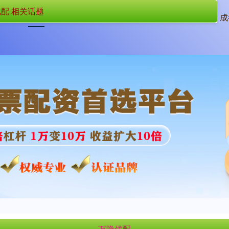
配 相关话题
首页
万隆优配
万隆优配APP
成
万隆优配