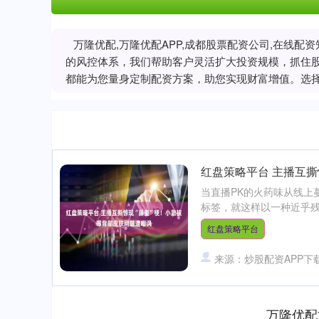
万隆优配,万隆优配APP,成都股票配资公司,在线
的风控体系，我们帮助客户灵活扩大投资规模，抓住
都能为您量身定制配资方案，助您实现财富增值。选
红盘策略平台 主播互撕
当直播PK的火药味从线上
标签，就这样以一种近乎残
红盘策略平台
来源：炒股配资APP下
万隆优配