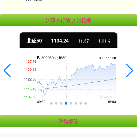
沪深京行情 实时轮播
北证50
1134.24
11.37
1.01%
话题标签