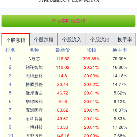
个股实时涨跌榜
个股跌幅
个股流入
个股流出
换手率
个股涨幅
排名
名称
最新价
涨幅
换手率
1
N展芯
116.52
396.89%
79.39%
2
锐翔智能
110.02
20.21%
16.80%
3
志特新材
14.8
20.03%
14.18%
4
博腾股份
20.44
20.02%
14.77%
5
近岸蛋白
46.72
20.01%
5.62%
6
毕得医药
61.6
20.01%
6.12%
7
五洲医疗
83.62
20.01%
18.37%
8
耐科装备
49.67
20.01%
6.83%
9
一博科技
53.33
20.01%
17.26%
10
方邦股份
146.16
20.00%
7.68%