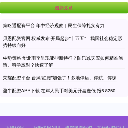
最新文章
策略通配资平台 年中经济观察｜民生保障扎实有力
贝恩配资官网 权威发布·开局起步“十五五”｜我国社会稳定形
势持续向好
牛势策略 华北雨季呈现哪些新特征？防汛减灾应如何精准施
策、科学应对？快速了解
荣耀配资平台 台风“红霞”加强了！多地停运、停航、停课
盈牛配资APP下载 在岸人民币对美元开盘走低 报6.8250
万隆优配
万隆优配APP
成都股票配资
在线配资知识