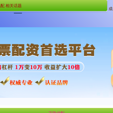
配 相关话题
首页
万隆优配
万隆优配APP
成
万隆优配