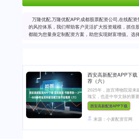
万隆优配,万隆优配APP,成都股票配资公司,在线
的风控体系，我们帮助客户灵活扩大投资规模，抓住
都能为您量身定制配资方案，助您实现财富增值。选
西安高新配资APP下载
荐（六）
2025年，故宫博物院迎
瑰宝，也是中华文脉的重要载
西安高新配资APP下载
来源：小麦配资官网